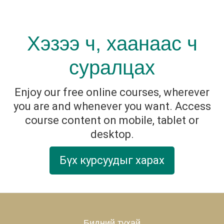
Хэзээ ч, хаанаас ч
суралцах
Enjoy our free online courses, wherever
you are and whenever you want. Access
course content on mobile, tablet or
desktop.
Бүх курсуудыг харах
Бидний тухай