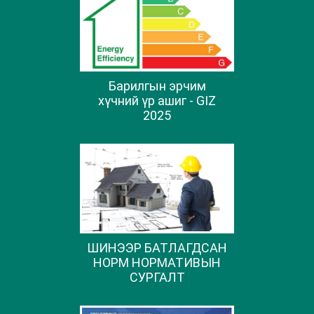
Барилгын эрчим
хүчний үр ашиг - GIZ
2025
ШИНЭЭР БАТЛАГДСАН
НОРМ НОРМАТИВЫН
СУРГАЛТ