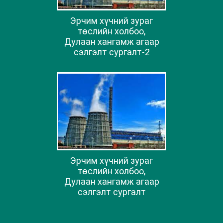
Эрчим хүчний зураг
төслийн холбоо,
Дулаан хангамж агаар
сэлгэлт сургалт-2
Эрчим хүчний зураг
төслийн холбоо,
Дулаан хангамж агаар
сэлгэлт сургалт