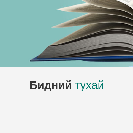
Бидний
тухай