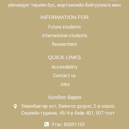
үйлчилдэг төрийн бус, мэргэжлийн байгууллага мөн.
INFORMATION FOR
Future students
International students
Researchers
QUICK LINKS
Accessibility
Contact us
Jobs
Холбоо барих
Улаанбаатар хот, Баянгол дүүрэг, 2-р хороо,
Сөүлийн гудамж, 45/4-р байр 401, 507 тоот
Утас: 80091155