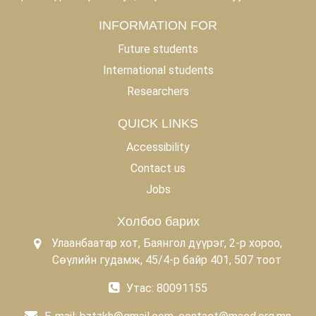
INFORMATION FOR
Future students
International students
Researchers
QUICK LINKS
Accessibility
Contact us
Jobs
Холбоо барих
Улаанбаатар хот, Баянгол дүүрэг, 2-р хороо,
Сөүлийн гудамж, 45/4-р байр 401, 507 тоот
Утас: 80091155