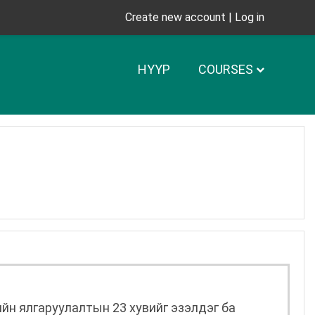
Create new account
|
Log in
НҮҮР
COURSES
йн ялгаруулалтын 23 хувийг эзэлдэг ба