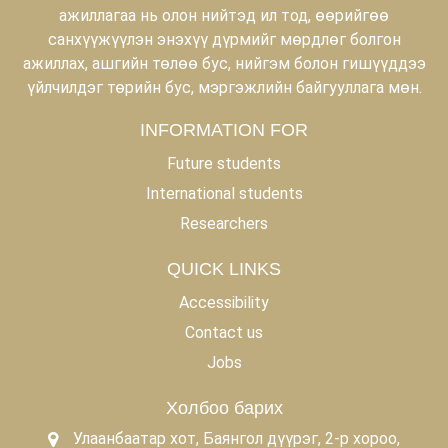
ажиллагаа нь олон нийтэд ил тод, өөрийгөө
санхүүжүүлэн энэхүү дүрмийг мөрдлөг болгон
ажиллах, ашгийн төлөө бус, нийгэм болон гишүүддээ
үйлчилдэг төрийн бус, мэргэжлийн байгууллага мөн.
INFORMATION FOR
Future students
International students
Researchers
QUICK LINKS
Accessibility
Contact us
Jobs
Холбоо барих
Улаанбаатар хот, Баянгол дүүрэг, 2-р хороо,